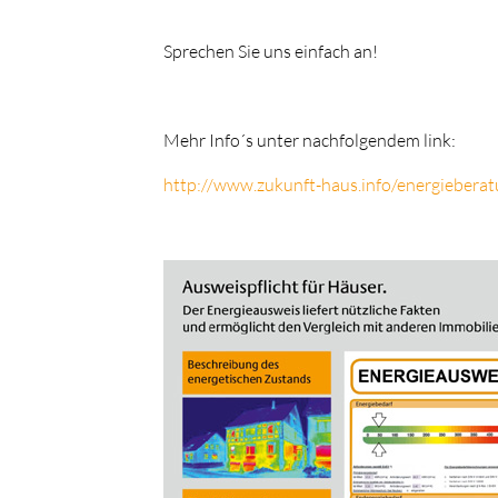
Sprechen Sie uns einfach an!
Mehr Info´s unter nachfolgendem link:
http://www.zukunft-haus.info/energiebera