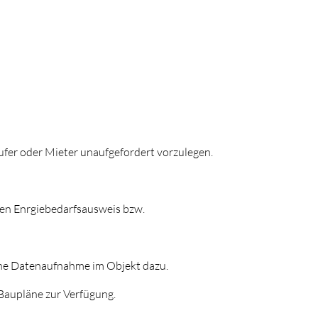
ufer oder Mieter unaufgefordert vorzulegen.
nen Enrgiebedarfsausweis bzw.
che Datenaufnahme im Objekt dazu.
 Baupläne zur Verfügung.