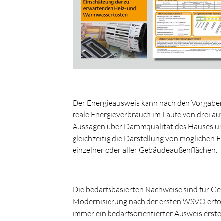
Der Energieausweis kann nach den Vorgaben 
reale Energieverbrauch im Laufe von drei au
Aussagen über Dämmqualität des Hauses und
gleichzeitig die Darstellung von möglichen 
einzelner oder aller Gebäudeaußenflächen.
Die bedarfsbasierten Nachweise sind für G
Modernisierung nach der ersten WSVO erforde
immer ein bedarfsorientierter Ausweis erstel