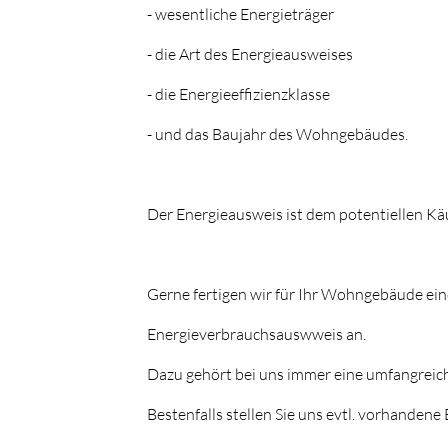
- wesentliche Energieträger
- die Art des Energieausweises
- die Energieeffizienzklasse
- und das Baujahr des Wohngebäudes.
Der Energieausweis ist dem potentiellen Kä
Gerne fertigen wir für Ihr Wohngebäude ei
Energieverbrauchsauswweis an.
Dazu gehört bei uns immer eine umfangrei
Bestenfalls stellen Sie uns evtl. vorhandene