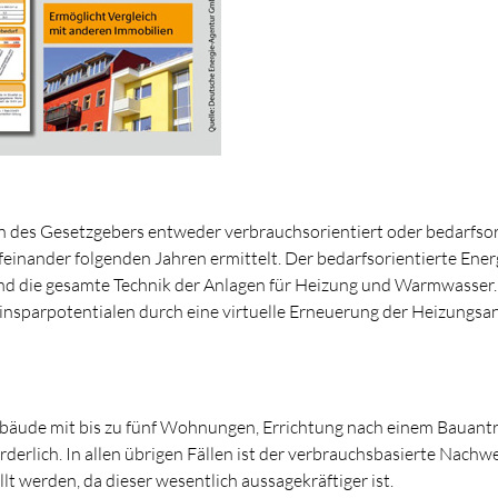
des Gesetzgebers entweder verbrauchsorientiert oder bedarfsori
feinander folgenden Jahren ermittelt. Der bedarfsorientierte Ener
 die gesamte Technik der Anlagen für Heizung und Warmwasser. 
Einsparpotentialen durch eine virtuelle Erneuerung der Heizungsa
ebäude mit bis zu fünf Wohnungen, Errichtung nach einem Bauant
rlich. In allen übrigen Fällen ist der verbrauchsbasierte Nachwe
lt werden, da dieser wesentlich aussagekräftiger ist.