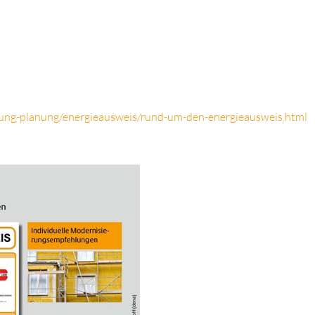
tung-planung/energieausweis/rund-um-den-energieausweis.html