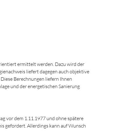
entiert ermittelt werden. Dazu wird der
gienachweis liefert dagegen auch objektive
Diese Berechnungen liefern Ihnen
nlage und der energetischen Sanierung
rag vor dem 1.11.1977 und ohne spätere
is gefordert. Allerdings kann auf Wunsch